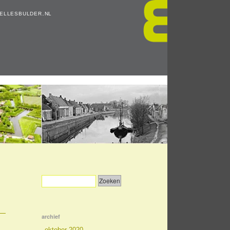
ellesbulder.nl
archief
oktober 2020