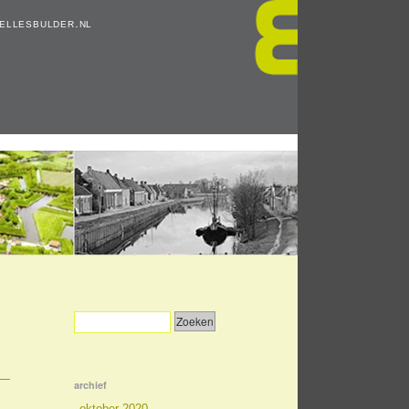
ellesbulder.nl
archief
oktober 2020