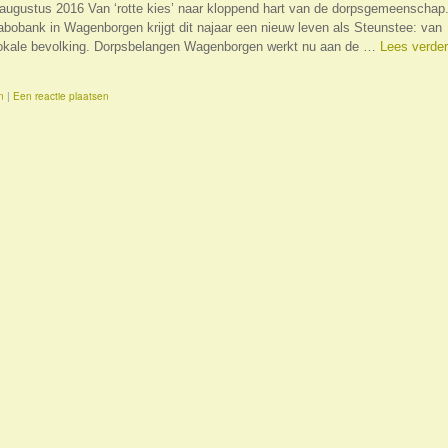
 augustus 2016 Van ‘rotte kies’ naar kloppend hart van de dorpsgemeenschap
abobank in Wagenborgen krijgt dit najaar een nieuw leven als Steunstee: van
lokale bevolking. Dorpsbelangen Wagenborgen werkt nu aan de …
Lees verder
n
|
Een reactie plaatsen