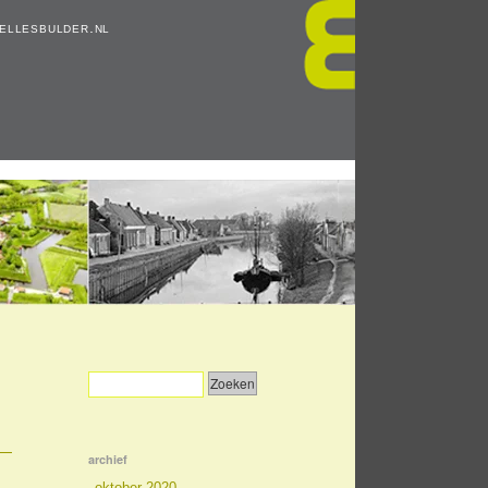
ellesbulder.nl
archief
oktober 2020