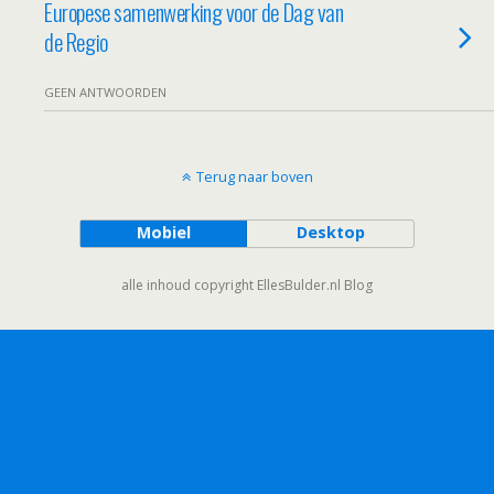
Europese samenwerking voor de Dag van
de Regio
GEEN ANTWOORDEN
Terug naar boven
Mobiel
Desktop
alle inhoud copyright EllesBulder.nl Blog