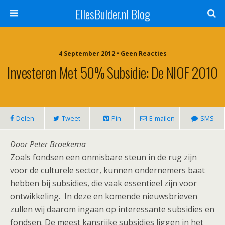
EllesBulder.nl Blog
4 September 2012 • Geen Reacties
Investeren Met 50% Subsidie: De NIOF 2010
Delen
Tweet
Pin
E-mailen
SMS
Door Peter Broekema
Zoals fondsen een onmisbare steun in de rug zijn
voor de culturele sector, kunnen ondernemers baat
hebben bij subsidies, die vaak essentieel zijn voor
ontwikkeling. In deze en komende nieuwsbrieven
zullen wij daarom ingaan op interessante subsidies en
fondsen. De meest kansrijke subsidies liggen in het