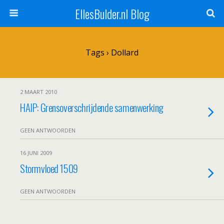
EllesBulder.nl Blog
Tags › Dollard
2 MAART 2010
HAIP: Grensoverschrijdende samenwerking
GEEN ANTWOORDEN
16 JUNI 2009
Stormvloed 1509
GEEN ANTWOORDEN