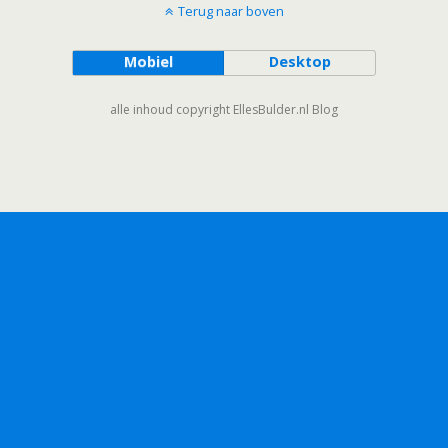
Terug naar boven
Mobiel
Desktop
alle inhoud copyright EllesBulder.nl Blog