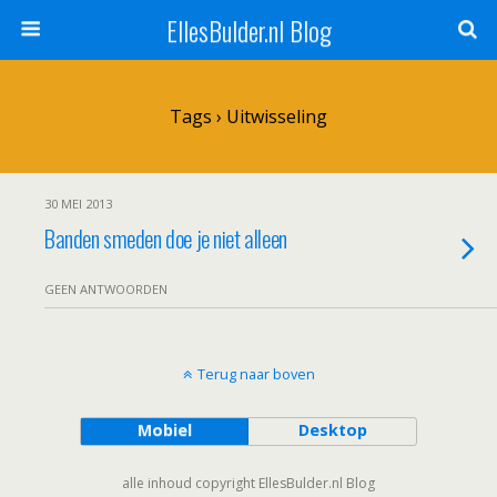
EllesBulder.nl Blog
Tags › Uitwisseling
30 MEI 2013
Banden smeden doe je niet alleen
GEEN ANTWOORDEN
Terug naar boven
Mobiel
Desktop
alle inhoud copyright EllesBulder.nl Blog