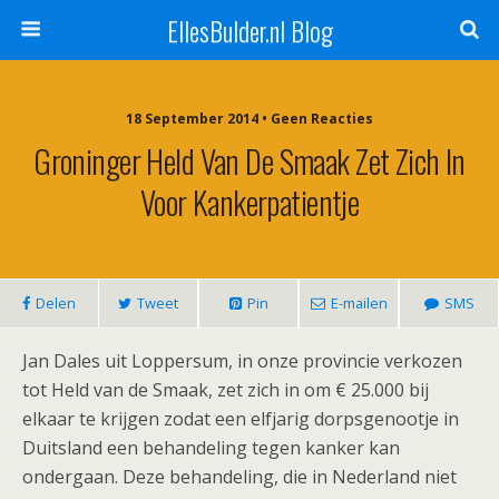
EllesBulder.nl Blog
18 September 2014 • Geen Reacties
Groninger Held Van De Smaak Zet Zich In
Voor Kankerpatientje
Delen
Tweet
Pin
E-mailen
SMS
Jan Dales uit Loppersum, in onze provincie verkozen
tot Held van de Smaak, zet zich in om € 25.000 bij
elkaar te krijgen zodat een elfjarig dorpsgenootje in
Duitsland een behandeling tegen kanker kan
ondergaan. Deze behandeling, die in Nederland niet